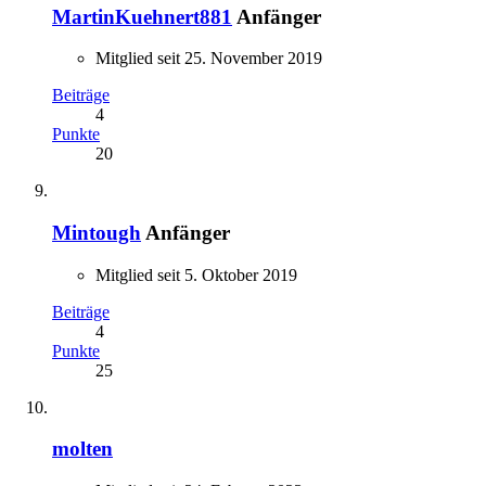
MartinKuehnert881
Anfänger
Mitglied seit 25. November 2019
Beiträge
4
Punkte
20
Mintough
Anfänger
Mitglied seit 5. Oktober 2019
Beiträge
4
Punkte
25
molten