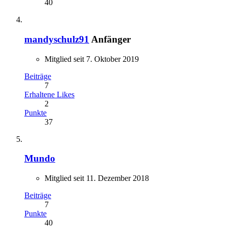
40
mandyschulz91
Anfänger
Mitglied seit 7. Oktober 2019
Beiträge
7
Erhaltene Likes
2
Punkte
37
Mundo
Mitglied seit 11. Dezember 2018
Beiträge
7
Punkte
40