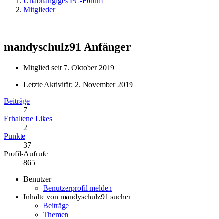
Unabhängiges PC-Forum
Mitglieder
mandyschulz91
Anfänger
Mitglied seit 7. Oktober 2019
Letzte Aktivität:
2. November 2019
Beiträge
7
Erhaltene Likes
2
Punkte
37
Profil-Aufrufe
865
Benutzer
Benutzerprofil melden
Inhalte von mandyschulz91 suchen
Beiträge
Themen