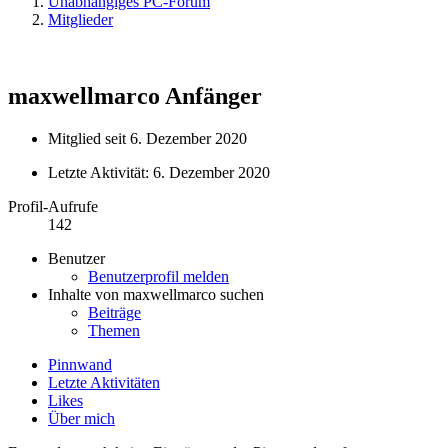
Unabhängiges PC-Forum
Mitglieder
maxwellmarco
Anfänger
Mitglied seit 6. Dezember 2020
Letzte Aktivität:
6. Dezember 2020
Profil-Aufrufe
142
Benutzer
Benutzerprofil melden
Inhalte von maxwellmarco suchen
Beiträge
Themen
Pinnwand
Letzte Aktivitäten
Likes
Über mich