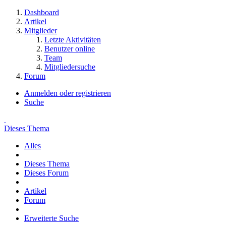
Dashboard
Artikel
Mitglieder
Letzte Aktivitäten
Benutzer online
Team
Mitgliedersuche
Forum
Anmelden oder registrieren
Suche
Dieses Thema
Alles
Dieses Thema
Dieses Forum
Artikel
Forum
Erweiterte Suche