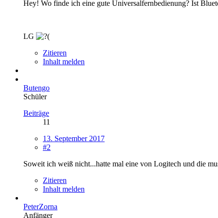
Hey! Wo finde ich eine gute Universalfernbedienung? Ist Bluet
LG
Zitieren
Inhalt melden
Butengo
Schüler
Beiträge
11
13. September 2017
#2
Soweit ich weiß nicht...hatte mal eine von Logitech und die mu
Zitieren
Inhalt melden
PeterZorna
Anfänger