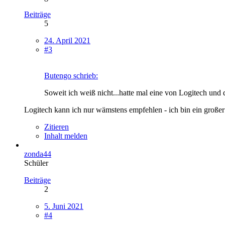
Beiträge
5
24. April 2021
#3
Butengo schrieb:
Soweit ich weiß nicht...hatte mal eine von Logitech und 
Logitech kann ich nur wämstens empfehlen - ich bin ein großer 
Zitieren
Inhalt melden
zonda44
Schüler
Beiträge
2
5. Juni 2021
#4