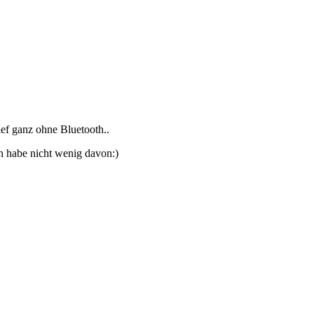
ief ganz ohne Bluetooth..
ch habe nicht wenig davon:)