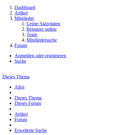
Dashboard
Artikel
Mitglieder
Letzte Aktivitäten
Benutzer online
Team
Mitgliedersuche
Forum
Anmelden oder registrieren
Suche
Dieses Thema
Alles
Dieses Thema
Dieses Forum
Artikel
Forum
Erweiterte Suche