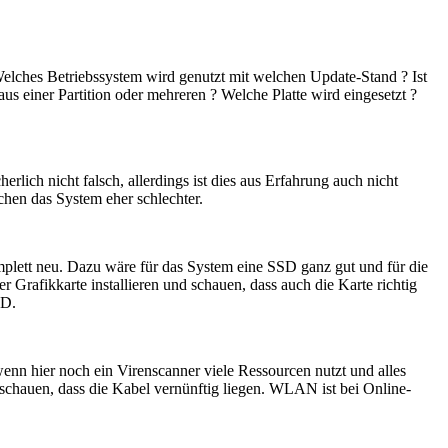
. Welches Betriebssystem wird genutzt mit welchen Update-Stand ? Ist
aus einer Partition oder mehreren ? Welche Platte wird eingesetzt ?
lich nicht falsch, allerdings ist dies aus Erfahrung auch nicht
chen das System eher schlechter.
omplett neu. Dazu wäre für das System eine SSD ganz gut und für die
rafikkarte installieren und schauen, dass auch die Karte richtig
CD.
enn hier noch ein Virenscanner viele Ressourcen nutzt und alles
 schauen, dass die Kabel vernünftig liegen. WLAN ist bei Online-