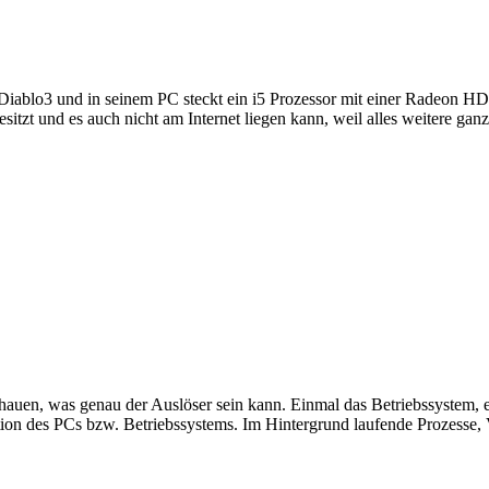
 Diablo3 und in seinem PC steckt ein i5 Prozessor mit einer Radeon HD
itzt und es auch nicht am Internet liegen kann, weil alles weitere ganz
chauen, was genau der Auslöser sein kann. Einmal das Betriebssystem, e
tion des PCs bzw. Betriebssystems. Im Hintergrund laufende Prozesse, V