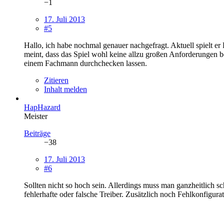
−1
17. Juli 2013
#5
Hallo, ich habe nochmal genauer nachgefragt. Aktuell spielt er
meint, dass das Spiel wohl keine allzu großen Anforderungen bes
einem Fachmann durchchecken lassen.
Zitieren
Inhalt melden
HapHazard
Meister
Beiträge
−38
17. Juli 2013
#6
Sollten nicht so hoch sein. Allerdings muss man ganzheitlich s
fehlerhafte oder falsche Treiber. Zusätzlich noch Fehlkonfigura