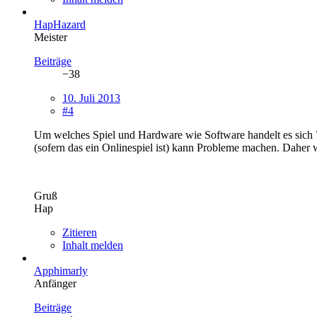
HapHazard
Meister
Beiträge
−38
10. Juli 2013
#4
Um welches Spiel und Hardware wie Software handelt es sich ? 
(sofern das ein Onlinespiel ist) kann Probleme machen. Daher w
Gruß
Hap
Zitieren
Inhalt melden
Apphimarly
Anfänger
Beiträge