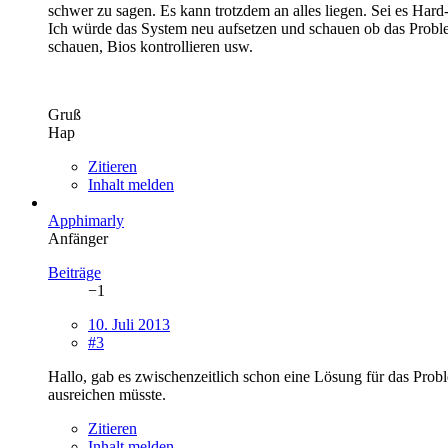
schwer zu sagen. Es kann trotzdem an alles liegen. Sei es Hard-
Ich würde das System neu aufsetzen und schauen ob das Problem 
schauen, Bios kontrollieren usw.
Gruß
Hap
Zitieren
Inhalt melden
Apphimarly
Anfänger
Beiträge
−1
10. Juli 2013
#3
Hallo, gab es zwischenzeitlich schon eine Lösung für das Prob
ausreichen müsste.
Zitieren
Inhalt melden