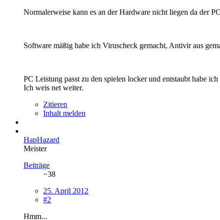
Normalerweise kann es an der Hardware nicht liegen da der PC 
Software mäßig habe ich Viruscheck gemacht, Antivir aus gemac
PC Leistung passt zu den spielen locker und entstaubt habe ich 
Ich weis net weiter.
Zitieren
Inhalt melden
HapHazard
Meister
Beiträge
−38
25. April 2012
#2
Hmm...