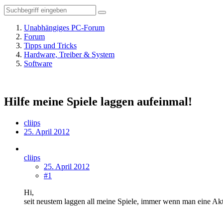
Unabhängiges PC-Forum
Forum
Tipps und Tricks
Hardware, Treiber & System
Software
Hilfe meine Spiele laggen aufeinmal!
cliips
25. April 2012
cliips
25. April 2012
#1
Hi,
seit neustem laggen all meine Spiele, immer wenn man eine Akti