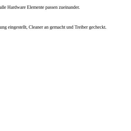
h alle Hardware Elemente passen zueinander.
ung eingestellt, Cleaner an gemacht und Treiber gecheckt.