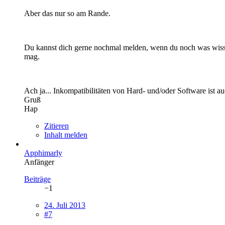
Aber das nur so am Rande.
Du kannst dich gerne nochmal melden, wenn du noch was wissen 
mag.
Ach ja... Inkompatibilitäten von Hard- und/oder Software ist 
Gruß
Hap
Zitieren
Inhalt melden
Apphimarly
Anfänger
Beiträge
−1
24. Juli 2013
#7