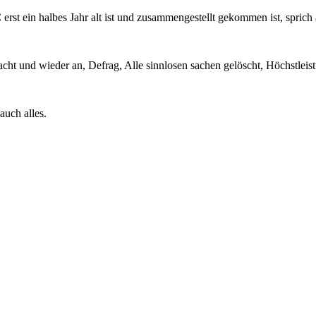
erst ein halbes Jahr alt ist und zusammengestellt gekommen ist, spric
ht und wieder an, Defrag, Alle sinnlosen sachen gelöscht, Höchstleist
auch alles.