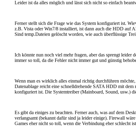
Leider ist da alles möglich und lässt sich nicht so einfach beant
Ferner stellt sich die Frage wie das System konfiguriert ist. W
z.B. Vista oder Win7/8 installiert, ist dann auch die HDD auf A
Sind temp.Dateien gelöscht worden, wie auch überflüssige Trei
Ich könnte nun noch viel mehr fragen, aber das sprengt leider 
immer so toll, da die Fehler nicht immer gut und günstig beho
Wenn man es wirklich alles einmal richtig durchführen möchte, 
Datenablage reicht eine schnelldrehende SATA HDD mit dem rich
konfiguriert ist. Die Systemtreiber (Mainboard, Sound, usw.) d
Es gibt da einiges zu beachten. Ferner auch, was auf dem Desk
verlangsamt (bekannt dafür sind ja leider einige). Firewall w
Games eher nicht so toll, wenn die Verbindung eher schlecht ist