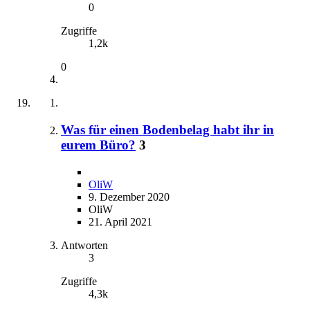
0
Zugriffe
1,2k
0
Was für einen Bodenbelag habt ihr in
eurem Büro?
3
OliW
9. Dezember 2020
OliW
21. April 2021
Antworten
3
Zugriffe
4,3k