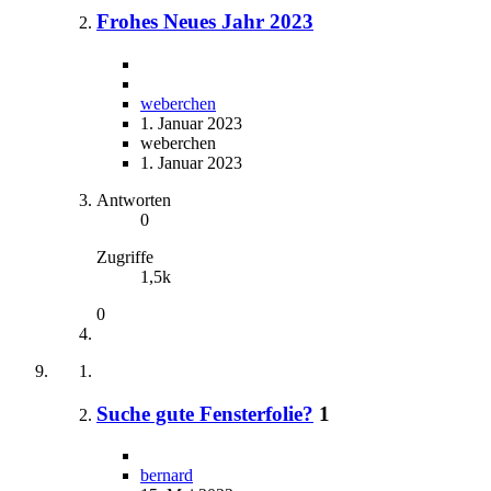
Frohes Neues Jahr 2023
weberchen
1. Januar 2023
weberchen
1. Januar 2023
Antworten
0
Zugriffe
1,5k
0
Suche gute Fensterfolie?
1
bernard