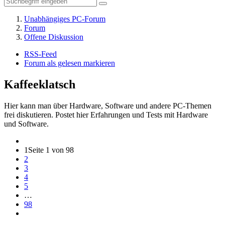
Unabhängiges PC-Forum
Forum
Offene Diskussion
RSS-Feed
Forum als gelesen markieren
Kaffeeklatsch
Hier kann man über Hardware, Software und andere PC-Themen
frei diskutieren. Postet hier Erfahrungen und Tests mit Hardware
und Software.
1
Seite 1 von 98
2
3
4
5
…
98