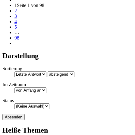
1
Seite 1 von 98
2
3
4
5
…
98
Darstellung
Sortierung
Im Zeitraum
Status
Heiße Themen