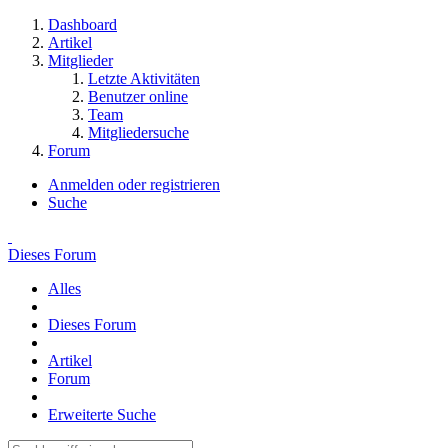
Dashboard
Artikel
Mitglieder
Letzte Aktivitäten
Benutzer online
Team
Mitgliedersuche
Forum
Anmelden oder registrieren
Suche
Dieses Forum
Alles
Dieses Forum
Artikel
Forum
Erweiterte Suche