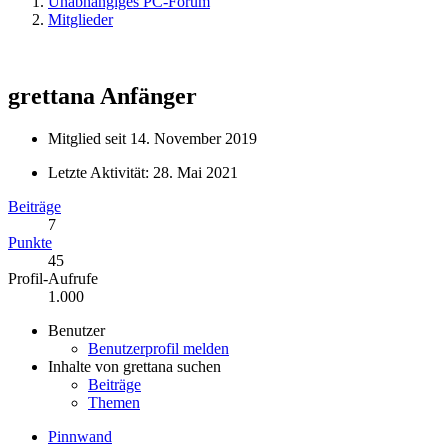
Unabhängiges PC-Forum
Mitglieder
grettana
Anfänger
Mitglied seit 14. November 2019
Letzte Aktivität:
28. Mai 2021
Beiträge
7
Punkte
45
Profil-Aufrufe
1.000
Benutzer
Benutzerprofil melden
Inhalte von grettana suchen
Beiträge
Themen
Pinnwand