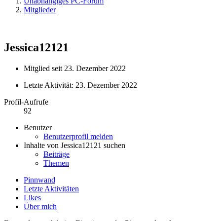
Unabhängiges PC-Forum
Mitglieder
Jessica12121
Mitglied seit 23. Dezember 2022
Letzte Aktivität:
23. Dezember 2022
Profil-Aufrufe
92
Benutzer
Benutzerprofil melden
Inhalte von Jessica12121 suchen
Beiträge
Themen
Pinnwand
Letzte Aktivitäten
Likes
Über mich