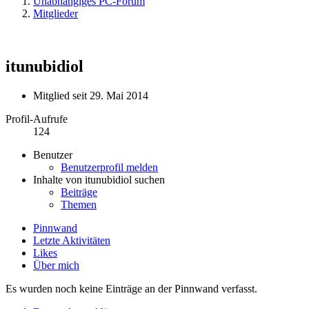
Unabhängiges PC-Forum
Mitglieder
itunubidiol
Mitglied seit 29. Mai 2014
Profil-Aufrufe
124
Benutzer
Benutzerprofil melden
Inhalte von itunubidiol suchen
Beiträge
Themen
Pinnwand
Letzte Aktivitäten
Likes
Über mich
Es wurden noch keine Einträge an der Pinnwand verfasst.