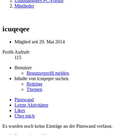
Unabhängiges PC-Forum
Mitglieder
icuqeqee
Mitglied seit 29. Mai 2014
Profil-Aufrufe
115
Benutzer
Benutzerprofil melden
Inhalte von icuqeqee suchen
Beiträge
Themen
Pinnwand
Letzte Aktivitäten
Likes
Über mich
Es wurden noch keine Einträge an der Pinnwand verfasst.