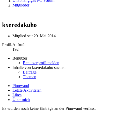
Unabhängiges PC-Forum
Mitglieder
kxeredakuho
Mitglied seit 29. Mai 2014
Profil-Aufrufe
192
Benutzer
Benutzerprofil melden
Inhalte von kxeredakuho suchen
Beiträge
Themen
Pinnwand
Letzte Aktivitäten
Likes
Über mich
Es wurden noch keine Einträge an der Pinnwand verfasst.