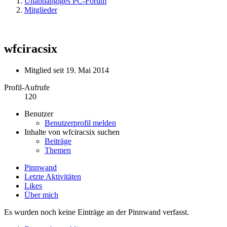
Unabhängiges PC-Forum
Mitglieder
wfciracsix
Mitglied seit 19. Mai 2014
Profil-Aufrufe
120
Benutzer
Benutzerprofil melden
Inhalte von wfciracsix suchen
Beiträge
Themen
Pinnwand
Letzte Aktivitäten
Likes
Über mich
Es wurden noch keine Einträge an der Pinnwand verfasst.