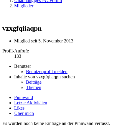
Unabhängiges PC-Forum
Mitglieder
vzxgfqiiaqpn
Mitglied seit 5. November 2013
Profil-Aufrufe
133
Benutzer
Benutzerprofil melden
Inhalte von vzxgfqiiaqpn suchen
Beiträge
Themen
Pinnwand
Letzte Aktivitäten
Likes
Über mich
Es wurden noch keine Einträge an der Pinnwand verfasst.