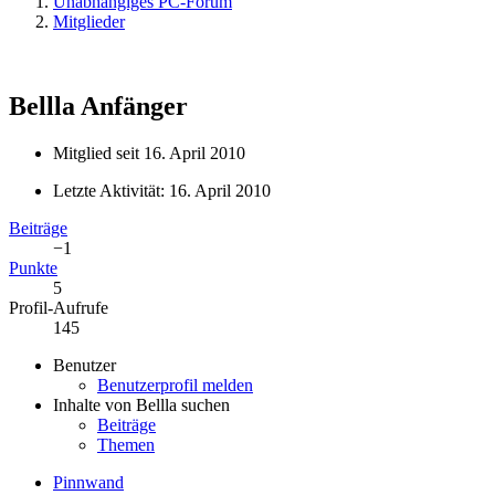
Unabhängiges PC-Forum
Mitglieder
Bellla
Anfänger
Mitglied seit 16. April 2010
Letzte Aktivität:
16. April 2010
Beiträge
−1
Punkte
5
Profil-Aufrufe
145
Benutzer
Benutzerprofil melden
Inhalte von Bellla suchen
Beiträge
Themen
Pinnwand