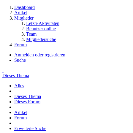
Dashboard
Artikel
Mitglieder
Letzte Aktivitäten
Benutzer online
Team
Mitgliedersuche
Forum
Anmelden oder registrieren
Suche
Dieses Thema
Alles
Dieses Thema
Dieses Forum
Artikel
Forum
Erweiterte Suche