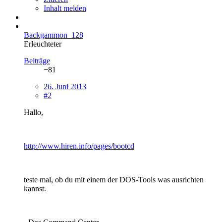
Inhalt melden
Backgammon_128
Erleuchteter
Beiträge
−81
26. Juni 2013
#2
Hallo,
http://www.hiren.info/pages/bootcd
teste mal, ob du mit einem der DOS-Tools was ausrichten
kannst.