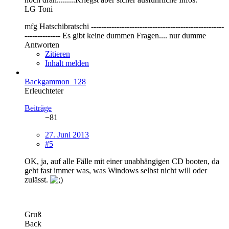
LG Toni
mfg Hatschibratschi ----------------------------------------------------
-------------- Es gibt keine dummen Fragen.... nur dumme
Antworten
Zitieren
Inhalt melden
Backgammon_128
Erleuchteter
Beiträge
−81
27. Juni 2013
#5
OK, ja, auf alle Fälle mit einer unabhängigen CD booten, da
geht fast immer was, was Windows selbst nicht will oder
zulässt.
Gruß
Back