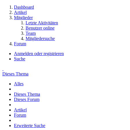
Dashboard
Artikel
Mitglieder
Letzte Aktivitäten
Benutzer online
Team
Mitgliedersuche
Forum
Anmelden oder registrieren
Suche
Dieses Thema
Alles
Dieses Thema
Dieses Forum
Artikel
Forum
Erweiterte Suche