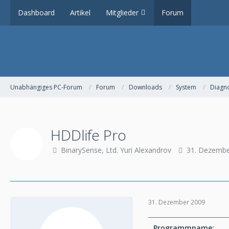
Dashboard
Artikel
Mitglieder
Forum
Unabhängiges PC-Forum
Forum
Downloads
System
Diagn
HDDlife Pro
BinarySense, Ltd. Yuri Alexandrov
31. Dezembe
31. Dezember 2009
Programmname: