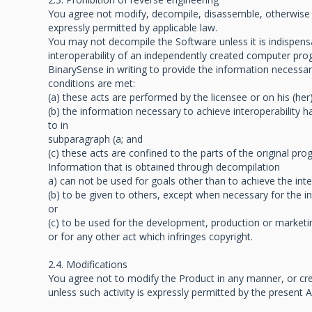
You agree not modify, decompile, disassemble, otherwise r
expressly permitted by applicable law.
You may not decompile the Software unless it is indispens
interoperability of an independently created computer pr
BinarySense in writing to provide the information necessary
conditions are met:
(a) these acts are performed by the licensee or on his (he
(b) the information necessary to achieve interoperability h
to in
subparagraph (a; and
(c) these acts are confined to the parts of the original pr
Information that is obtained through decompilation
a) can not be used for goals other than to achieve the int
(b) to be given to others, except when necessary for the i
or
(c) to be used for the development, production or marketin
or for any other act which infringes copyright.
2.4. Modifications
You agree not to modify the Product in any manner, or cre
unless such activity is expressly permitted by the present