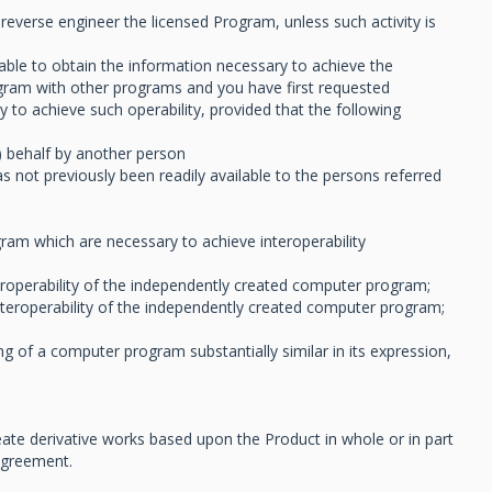
everse engineer the licensed Program, unless such activity is
able to obtain the information necessary to achieve the
ogram with other programs and you have first requested
 to achieve such operability, provided that the following
r) behalf by another person
as not previously been readily available to the persons referred
ogram which are necessary to achieve interoperability
eroperability of the independently created computer program;
nteroperability of the independently created computer program;
g of a computer program substantially similar in its expression,
ate derivative works based upon the Product in whole or in part
 Agreement.