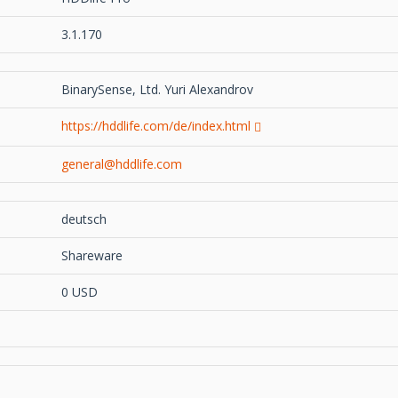
3.1.170
BinarySense, Ltd. Yuri Alexandrov
https://hddlife.com/de/index.html
general@hddlife.com
deutsch
Shareware
0 USD