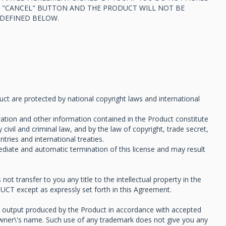
HE "CANCEL" BUTTON AND THE PRODUCT WILL NOT BE
 DEFINED BELOW.
t are protected by national copyright laws and international
tion and other information contained in the Product constitute
civil and criminal law, and by the law of copyright, trade secret,
tries and international treaties.
diate and automatic termination of this license and may result
t transfer to you any title to the intellectual property in the
UCT except as expressly set forth in this Agreement.
ed output produced by the Product in accordance with accepted
 owner\'s name. Such use of any trademark does not give you any