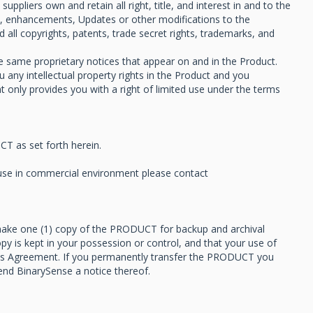
uppliers own and retain all right, title, and interest in and to the
ns, enhancements, Updates or other modifications to the
 all copyrights, patents, trade secret rights, trademarks, and
 same proprietary notices that appear on and in the Product.
 any intellectual property rights in the Product and you
 only provides you with a right of limited use under the terms
T as set forth herein.
 use in commercial environment please contact
ke one (1) copy of the PRODUCT for backup and archival
py is kept in your possession or control, and that your use of
is Agreement. If you permanently transfer the PRODUCT you
 send BinarySense a notice thereof.