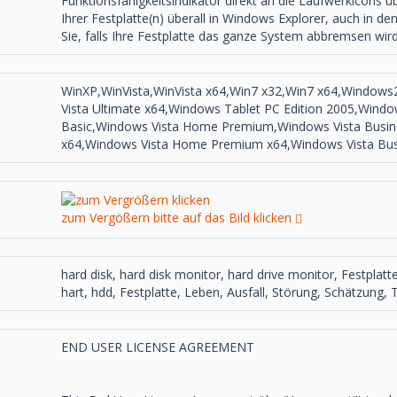
Funktionsfähigkeitsindikator direkt an die Laufwerkicons ü
Ihrer Festplatte(n) überall in Windows Explorer, auch in
Sie, falls Ihre Festplatte das ganze System abbremsen wird
WinXP,WinVista,WinVista x64,Win7 x32,Win7 x64,Window
Vista Ultimate x64,Windows Tablet PC Edition 2005,Wind
Basic,Windows Vista Home Premium,Windows Vista Busine
x64,Windows Vista Home Premium x64,Windows Vista Busi
zum Vergößern bitte auf das Bild klicken
hard disk, hard disk monitor, hard drive monitor, Festplat
hart, hdd, Festplatte, Leben, Ausfall, Störung, Schätzung,
END USER LICENSE AGREEMENT