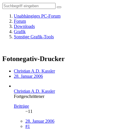
Unabhängiges PC-Forum
Forum
Downloads
Grafik
Sonstige Grafik-Tools
Fotonegativ-Drucker
Christian A.D. Kassler
28. Januar 2006
Christian A.D. Kassler
Fortgeschrittener
Beiträge
−11
28. Januar 2006
#1