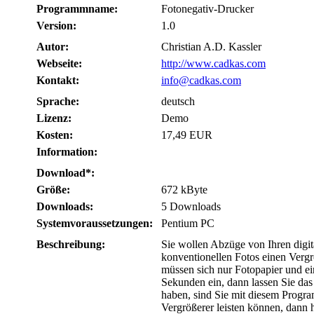
Programmname:
Fotonegativ-Drucker
Version:
1.0
Autor:
Christian A.D. Kassler
Webseite:
http://www.cadkas.com
Kontakt:
info@cadkas.com
Sprache:
deutsch
Lizenz:
Demo
Kosten:
17,49 EUR
Information:
Download*:
Größe:
672 kByte
Downloads:
5 Downloads
Systemvoraussetzungen:
Pentium PC
Beschreibung:
Sie wollen Abzüge von Ihren digita
konventionellen Fotos einen Vergr
müssen sich nur Fotopapier und ei
Sekunden ein, dann lassen Sie das
haben, sind Sie mit diesem Progra
Vergrößerer leisten können, dann 