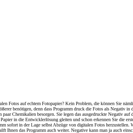
len Fotos auf echtem Fotopapier? Kein Problem, die können Sie nämlich j
ößerer benötigen, denn dass Programm druck die Fotos als Negativ in de
n paar Chemikalien besorgen. Sie legen das ausgedruckte Negativ auf da
 Papier in die Entwicklerlösung gleiten und schon erkennen Sie die ers
mm sofort in der Lage selbst Abzüge von digitalen Fotos herzustellen.
hilft Ihnen das Programm auch weiter. Negative kann man ja auch eins