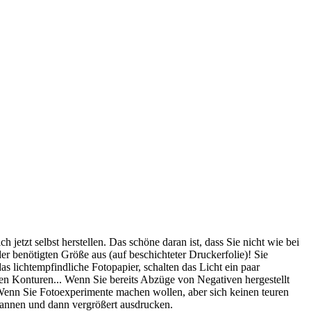
etzt selbst herstellen. Das schöne daran ist, dass Sie nicht wie bei
r benötigten Größe aus (auf beschichteter Druckerfolie)! Sie
s lichtempfindliche Fotopapier, schalten das Licht ein paar
ten Konturen... Wenn Sie bereits Abzüge von Negativen hergestellt
 Wenn Sie Fotoexperimente machen wollen, aber sich keinen teuren
cannen und dann vergrößert ausdrucken.