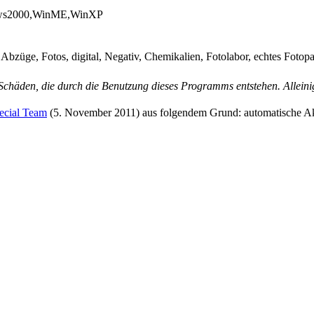
ows2000,WinME,WinXP
üge, Fotos, digital, Negativ, Chemikalien, Fotolabor, echtes Fotopa
chäden, die durch die Benutzung dieses Programms entstehen. Alleinige
ecial Team
(
5. November 2011
) aus folgendem Grund: automatische A