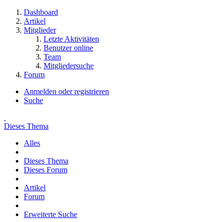
Dashboard
Artikel
Mitglieder
Letzte Aktivitäten
Benutzer online
Team
Mitgliedersuche
Forum
Anmelden oder registrieren
Suche
Dieses Thema
Alles
Dieses Thema
Dieses Forum
Artikel
Forum
Erweiterte Suche