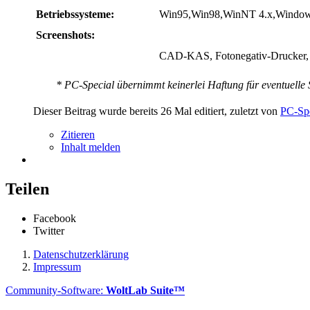
Betriebssysteme:
Win95,Win98,WinNT 4.x,Wind
Screenshots:
CAD-KAS, Fotonegativ-Drucker, Abz
* PC-Special übernimmt keinerlei Haftung für eventuelle S
Dieser Beitrag wurde bereits 26 Mal editiert, zuletzt von
PC-Sp
Zitieren
Inhalt melden
Teilen
Facebook
Twitter
Datenschutzerklärung
Impressum
Community-Software:
WoltLab Suite™