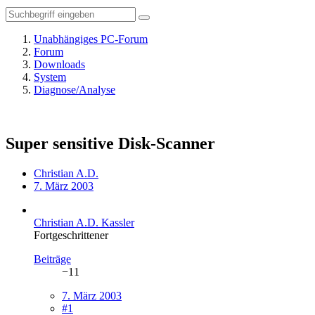
Unabhängiges PC-Forum
Forum
Downloads
System
Diagnose/Analyse
Super sensitive Disk-Scanner
Christian A.D.
7. März 2003
Christian A.D. Kassler
Fortgeschrittener
Beiträge
−11
7. März 2003
#1