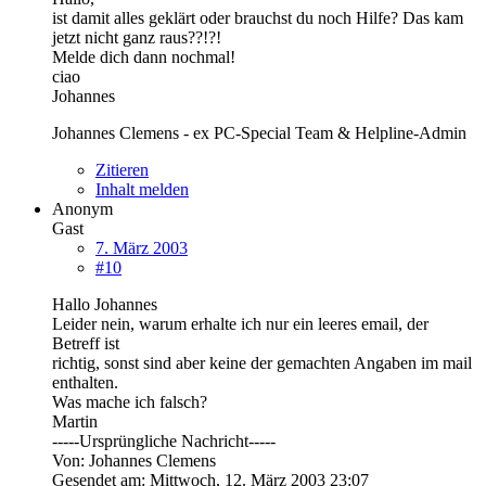
ist damit alles geklärt oder brauchst du noch Hilfe? Das kam
jetzt nicht ganz raus??!?!
Melde dich dann nochmal!
ciao
Johannes
Johannes Clemens - ex PC-Special Team & Helpline-Admin
Zitieren
Inhalt melden
Anonym
Gast
7. März 2003
#10
Hallo Johannes
Leider nein, warum erhalte ich nur ein leeres email, der
Betreff ist
richtig, sonst sind aber keine der gemachten Angaben im mail
enthalten.
Was mache ich falsch?
Martin
-----Ursprüngliche Nachricht-----
Von: Johannes Clemens
Gesendet am: Mittwoch, 12. März 2003 23:07