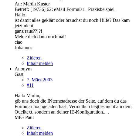
An: Martin Kuster
Betreff: [19736] 62: eMail-Formular - Praxisbeispiel
Hallo,
ist damit alles geklärt oder brauchst du noch Hilfe? Das kam
jetzt nicht
ganz raus??!?!
Melde dich dann nochmal!
ciao
Johannes
Zitieren
Inhalt melden
Anonym
Gast
7. März 2003
#11
Hallo Martin,
gib uns doch die INternetadresse der Seite, auf dem du das
Formular hochgeladen hast. Vermutlich liegt es nicht am dem
Quelltext, sondern an deiner IE-Konfiguration... .
MfG Paul
Zitieren
Inhalt melden