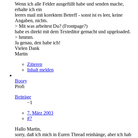
Wenn ich alle Felder ausgefüllt habe und senden mache,
erhalte ich ein
leeres mail mit korektem Betreff - sonst ist es leer, keine
Angaben, nichts.
> Mit was arbeitest Du? (Frontpage?)
habe es direkt mit dem Texteditor gemacht und upgeloaded.
> hmmm.
Ja genau, den habe ich!
Vielen Dank
Martin
Zitieren
Inhalt melden
Boory
Profi
Beiträge
−1
7. März 2003
#7
Hallo Martin,
sorry, daß ich mich in Euren Thread reinhänge, aber ich hab