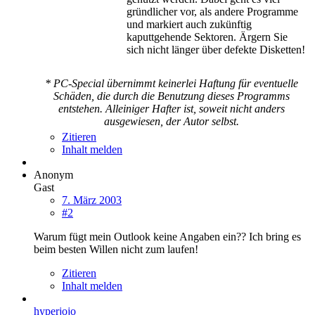
gründlicher vor, als andere Programme
und markiert auch zukünftig
kaputtgehende Sektoren. Ärgern Sie
sich nicht länger über defekte Disketten!
* PC-Special übernimmt keinerlei Haftung für eventuelle
Schäden, die durch die Benutzung dieses Programms
entstehen. Alleiniger Hafter ist, soweit nicht anders
ausgewiesen, der Autor selbst.
Zitieren
Inhalt melden
Anonym
Gast
7. März 2003
#2
Warum fügt mein Outlook keine Angaben ein?? Ich bring es
beim besten Willen nicht zum laufen!
Zitieren
Inhalt melden
hyperjojo