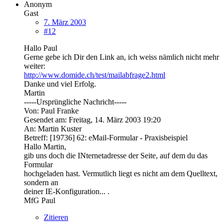
Anonym
Gast
7. März 2003
#12
Hallo Paul
Gerne gebe ich Dir den Link an, ich weiss nämlich nicht mehr
weiter:
http://www.domide.ch/test/mailabfrage2.html
Danke und viel Erfolg.
Martin
-----Ursprüngliche Nachricht-----
Von: Paul Franke
Gesendet am: Freitag, 14. März 2003 19:20
An: Martin Kuster
Betreff: [19736] 62: eMail-Formular - Praxisbeispiel
Hallo Martin,
gib uns doch die INternetadresse der Seite, auf dem du das
Formular
hochgeladen hast. Vermutlich liegt es nicht am dem Quelltext,
sondern an
deiner IE-Konfiguration... .
MfG Paul
Zitieren