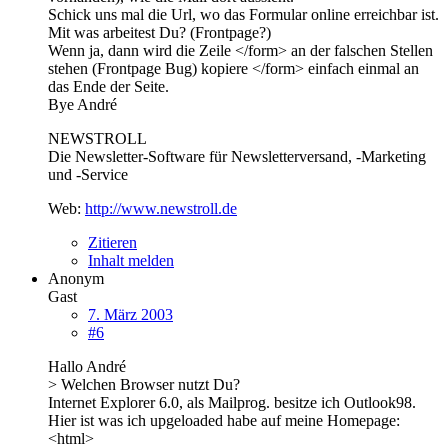
Schick uns mal die Url, wo das Formular online erreichbar ist.
Mit was arbeitest Du? (Frontpage?)
Wenn ja, dann wird die Zeile </form> an der falschen Stellen
stehen (Frontpage Bug) kopiere </form> einfach einmal an
das Ende der Seite.
Bye André
NEWSTROLL
Die Newsletter-Software für Newsletterversand, -Marketing
und -Service
Web:
http://www.newstroll.de
Zitieren
Inhalt melden
Anonym
Gast
7. März 2003
#6
Hallo André
> Welchen Browser nutzt Du?
Internet Explorer 6.0, als Mailprog. besitze ich Outlook98.
Hier ist was ich upgeloaded habe auf meine Homepage:
<html>