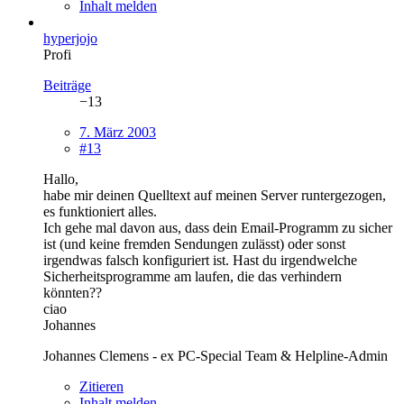
Inhalt melden
hyperjojo
Profi
Beiträge
−13
7. März 2003
#13
Hallo,
habe mir deinen Quelltext auf meinen Server runtergezogen,
es funktioniert alles.
Ich gehe mal davon aus, dass dein Email-Programm zu sicher
ist (und keine fremden Sendungen zulässt) oder sonst
irgendwas falsch konfiguriert ist. Hast du irgendwelche
Sicherheitsprogramme am laufen, die das verhindern
könnten??
ciao
Johannes
Johannes Clemens - ex PC-Special Team & Helpline-Admin
Zitieren
Inhalt melden