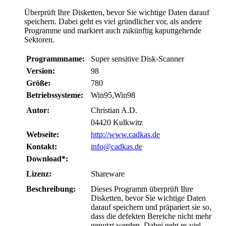
Überprüft Ihre Disketten, bevor Sie wichtige Daten darauf
speichern. Dabei geht es viel gründlicher vor, als andere
Programme und markiert auch zukünftig kaputtgehende
Sektoren.
Programmname:
Super sensitive Disk-Scanner
Version:
98
Größe:
780
Betriebssysteme:
Win95,Win98
Autor:
Christian A.D.
04420 Kulkwitz
Webseite:
http://www.cadkas.de
Kontakt:
info@cadkas.de
Download*:
Lizenz:
Shareware
Beschreibung:
Dieses Programm überprüft Ihre
Disketten, bevor Sie wichtige Daten
darauf speichern und präpariert sie so,
dass die defekten Bereiche nicht mehr
genutzt werden. Dabei geht es viel