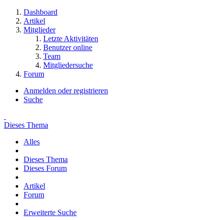
Dashboard
Artikel
Mitglieder
Letzte Aktivitäten
Benutzer online
Team
Mitgliedersuche
Forum
Anmelden oder registrieren
Suche
Dieses Thema
Alles
Dieses Thema
Dieses Forum
Artikel
Forum
Erweiterte Suche