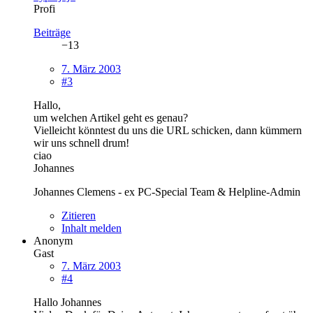
Profi
Beiträge
−13
7. März 2003
#3
Hallo,
um welchen Artikel geht es genau?
Vielleicht könntest du uns die URL schicken, dann kümmern
wir uns schnell drum!
ciao
Johannes
Johannes Clemens - ex PC-Special Team & Helpline-Admin
Zitieren
Inhalt melden
Anonym
Gast
7. März 2003
#4
Hallo Johannes