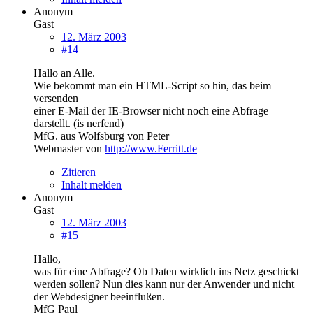
Anonym
Gast
12. März 2003
#14
Hallo an Alle.
Wie bekommt man ein HTML-Script so hin, das beim
versenden
einer E-Mail der IE-Browser nicht noch eine Abfrage
darstellt. (is nerfend)
MfG. aus Wolfsburg von Peter
Webmaster von
http://www.Ferritt.de
Zitieren
Inhalt melden
Anonym
Gast
12. März 2003
#15
Hallo,
was für eine Abfrage? Ob Daten wirklich ins Netz geschickt
werden sollen? Nun dies kann nur der Anwender und nicht
der Webdesigner beeinflußen.
MfG Paul