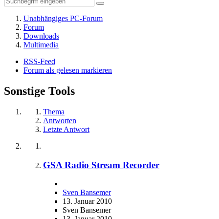
Unabhängiges PC-Forum
Forum
Downloads
Multimedia
RSS-Feed
Forum als gelesen markieren
Sonstige Tools
Thema
Antworten
Letzte Antwort
GSA Radio Stream Recorder
Sven Bansemer
13. Januar 2010
Sven Bansemer
13. Januar 2010