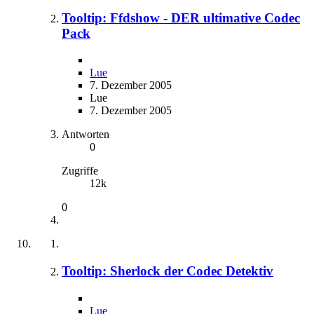
Tooltip: Ffdshow - DER ultimative Codec
Pack
Lue
7. Dezember 2005
Lue
7. Dezember 2005
Antworten
0
Zugriffe
12k
0
Tooltip: Sherlock der Codec Detektiv
Lue