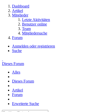
Dashboard
Artikel
Mitglieder
Letzte Aktivitäten
Benutzer online
Team
Mitgliedersuche
Forum
Anmelden oder registrieren
Suche
Dieses Forum
Alles
Dieses Forum
Artikel
Forum
Erweiterte Suche