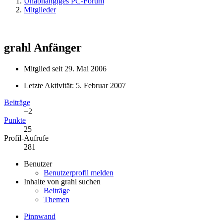
Unabhängiges PC-Forum
Mitglieder
grahl
Anfänger
Mitglied seit 29. Mai 2006
Letzte Aktivität:
5. Februar 2007
Beiträge
−2
Punkte
25
Profil-Aufrufe
281
Benutzer
Benutzerprofil melden
Inhalte von grahl suchen
Beiträge
Themen
Pinnwand