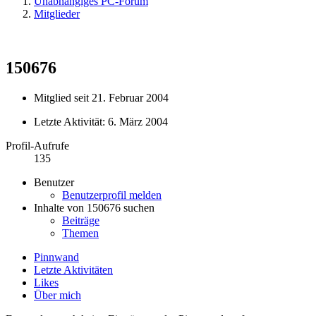
Unabhängiges PC-Forum
Mitglieder
150676
Mitglied seit 21. Februar 2004
Letzte Aktivität:
6. März 2004
Profil-Aufrufe
135
Benutzer
Benutzerprofil melden
Inhalte von 150676 suchen
Beiträge
Themen
Pinnwand
Letzte Aktivitäten
Likes
Über mich