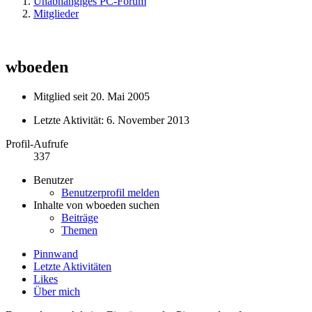
Unabhängiges PC-Forum
Mitglieder
wboeden
Mitglied seit 20. Mai 2005
Letzte Aktivität:
6. November 2013
Profil-Aufrufe
337
Benutzer
Benutzerprofil melden
Inhalte von wboeden suchen
Beiträge
Themen
Pinnwand
Letzte Aktivitäten
Likes
Über mich