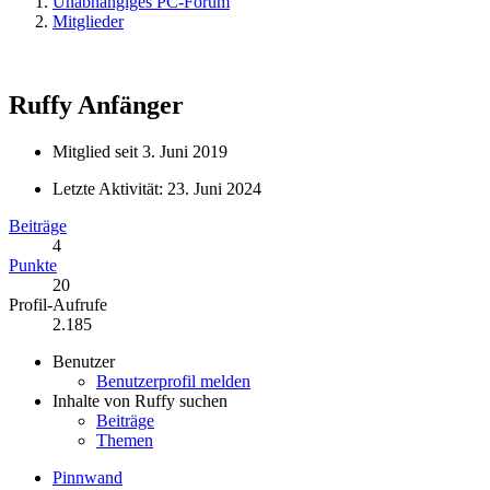
Unabhängiges PC-Forum
Mitglieder
Ruffy
Anfänger
Mitglied seit 3. Juni 2019
Letzte Aktivität:
23. Juni 2024
Beiträge
4
Punkte
20
Profil-Aufrufe
2.185
Benutzer
Benutzerprofil melden
Inhalte von Ruffy suchen
Beiträge
Themen
Pinnwand