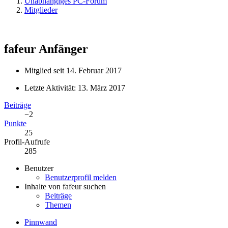
Unabhängiges PC-Forum
Mitglieder
fafeur
Anfänger
Mitglied seit 14. Februar 2017
Letzte Aktivität:
13. März 2017
Beiträge
−2
Punkte
25
Profil-Aufrufe
285
Benutzer
Benutzerprofil melden
Inhalte von fafeur suchen
Beiträge
Themen
Pinnwand