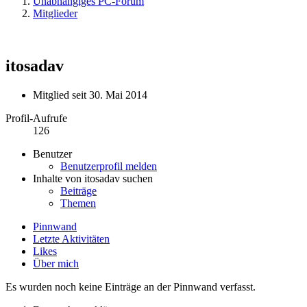
Unabhängiges PC-Forum
Mitglieder
itosadav
Mitglied seit 30. Mai 2014
Profil-Aufrufe
126
Benutzer
Benutzerprofil melden
Inhalte von itosadav suchen
Beiträge
Themen
Pinnwand
Letzte Aktivitäten
Likes
Über mich
Es wurden noch keine Einträge an der Pinnwand verfasst.