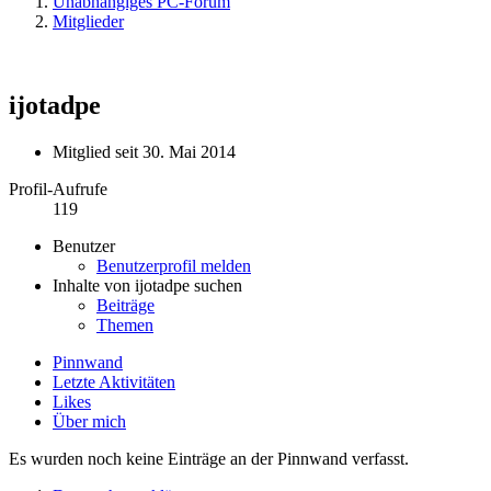
Unabhängiges PC-Forum
Mitglieder
ijotadpe
Mitglied seit 30. Mai 2014
Profil-Aufrufe
119
Benutzer
Benutzerprofil melden
Inhalte von ijotadpe suchen
Beiträge
Themen
Pinnwand
Letzte Aktivitäten
Likes
Über mich
Es wurden noch keine Einträge an der Pinnwand verfasst.