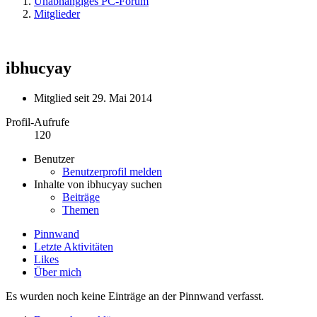
Unabhängiges PC-Forum
Mitglieder
ibhucyay
Mitglied seit 29. Mai 2014
Profil-Aufrufe
120
Benutzer
Benutzerprofil melden
Inhalte von ibhucyay suchen
Beiträge
Themen
Pinnwand
Letzte Aktivitäten
Likes
Über mich
Es wurden noch keine Einträge an der Pinnwand verfasst.