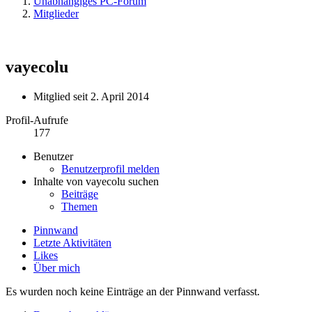
Unabhängiges PC-Forum
Mitglieder
vayecolu
Mitglied seit 2. April 2014
Profil-Aufrufe
177
Benutzer
Benutzerprofil melden
Inhalte von vayecolu suchen
Beiträge
Themen
Pinnwand
Letzte Aktivitäten
Likes
Über mich
Es wurden noch keine Einträge an der Pinnwand verfasst.