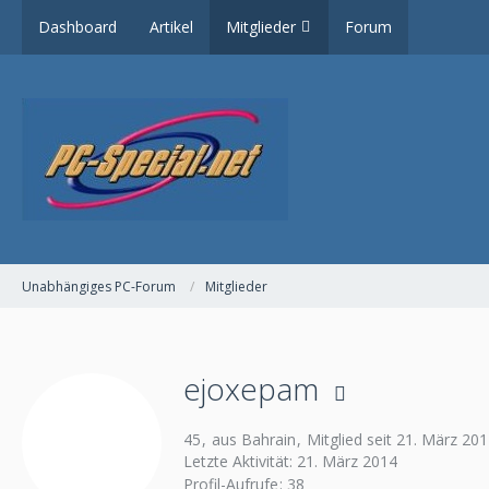
Dashboard
Artikel
Mitglieder
Forum
Unabhängiges PC-Forum
Mitglieder
ejoxepam
45
aus Bahrain
Mitglied seit 21. März 20
Letzte Aktivität:
21. März 2014
Profil-Aufrufe
38