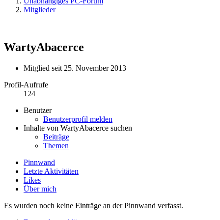
Unabhängiges PC-Forum
Mitglieder
WartyAbacerce
Mitglied seit 25. November 2013
Profil-Aufrufe
124
Benutzer
Benutzerprofil melden
Inhalte von WartyAbacerce suchen
Beiträge
Themen
Pinnwand
Letzte Aktivitäten
Likes
Über mich
Es wurden noch keine Einträge an der Pinnwand verfasst.