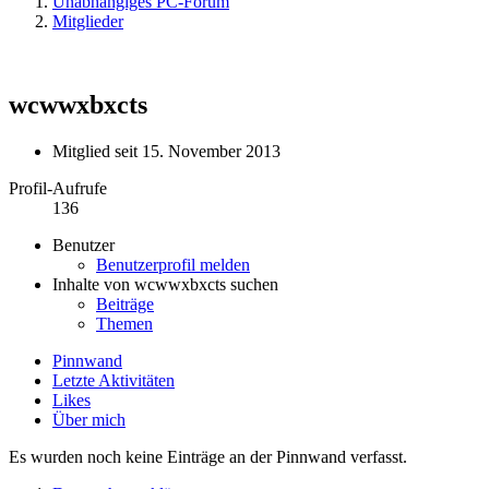
Unabhängiges PC-Forum
Mitglieder
wcwwxbxcts
Mitglied seit 15. November 2013
Profil-Aufrufe
136
Benutzer
Benutzerprofil melden
Inhalte von wcwwxbxcts suchen
Beiträge
Themen
Pinnwand
Letzte Aktivitäten
Likes
Über mich
Es wurden noch keine Einträge an der Pinnwand verfasst.