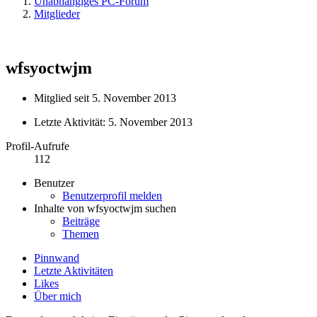
Unabhängiges PC-Forum
Mitglieder
wfsyoctwjm
Mitglied seit 5. November 2013
Letzte Aktivität:
5. November 2013
Profil-Aufrufe
112
Benutzer
Benutzerprofil melden
Inhalte von wfsyoctwjm suchen
Beiträge
Themen
Pinnwand
Letzte Aktivitäten
Likes
Über mich