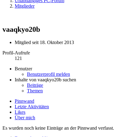
Unabhängiges PC-Forum
Mitglieder
vaaqkyo20b
Mitglied seit 18. Oktober 2013
Profil-Aufrufe
121
Benutzer
Benutzerprofil melden
Inhalte von vaaqkyo20b suchen
Beiträge
Themen
Pinnwand
Letzte Aktivitäten
Likes
Über mich
Es wurden noch keine Einträge an der Pinnwand verfasst.