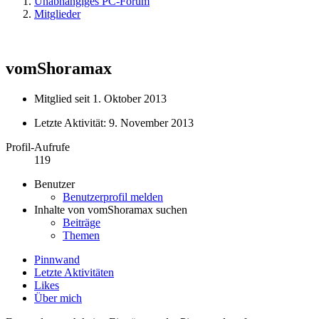
Unabhängiges PC-Forum
Mitglieder
vomShoramax
Mitglied seit 1. Oktober 2013
Letzte Aktivität:
9. November 2013
Profil-Aufrufe
119
Benutzer
Benutzerprofil melden
Inhalte von vomShoramax suchen
Beiträge
Themen
Pinnwand
Letzte Aktivitäten
Likes
Über mich