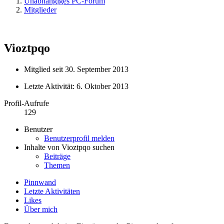
Unabhängiges PC-Forum
Mitglieder
Vioztpqo
Mitglied seit 30. September 2013
Letzte Aktivität:
6. Oktober 2013
Profil-Aufrufe
129
Benutzer
Benutzerprofil melden
Inhalte von Vioztpqo suchen
Beiträge
Themen
Pinnwand
Letzte Aktivitäten
Likes
Über mich