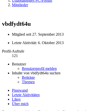
Unabhängiges PC-Forum
Mitglieder
vbdfydt64u
Mitglied seit 27. September 2013
Letzte Aktivität:
6. Oktober 2013
Profil-Aufrufe
121
Benutzer
Benutzerprofil melden
Inhalte von vbdfydt64u suchen
Beiträge
Themen
Pinnwand
Letzte Aktivitäten
Likes
Über mich