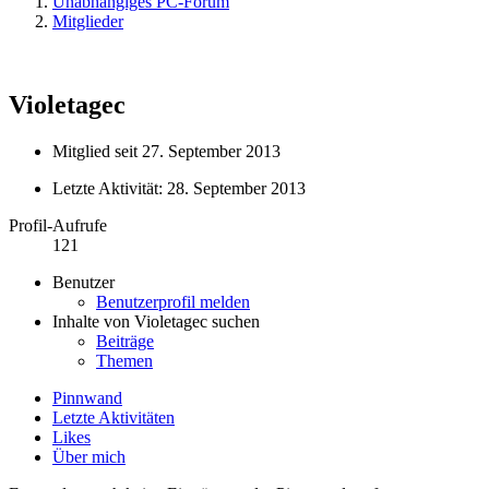
Unabhängiges PC-Forum
Mitglieder
Violetagec
Mitglied seit 27. September 2013
Letzte Aktivität:
28. September 2013
Profil-Aufrufe
121
Benutzer
Benutzerprofil melden
Inhalte von Violetagec suchen
Beiträge
Themen
Pinnwand
Letzte Aktivitäten
Likes
Über mich