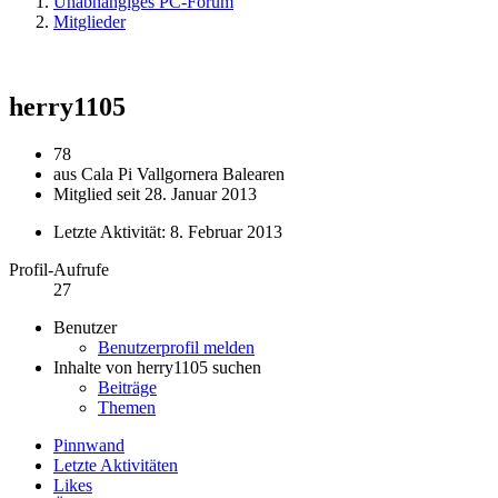
Unabhängiges PC-Forum
Mitglieder
herry1105
78
aus Cala Pi Vallgornera Balearen
Mitglied seit 28. Januar 2013
Letzte Aktivität:
8. Februar 2013
Profil-Aufrufe
27
Benutzer
Benutzerprofil melden
Inhalte von herry1105 suchen
Beiträge
Themen
Pinnwand
Letzte Aktivitäten
Likes