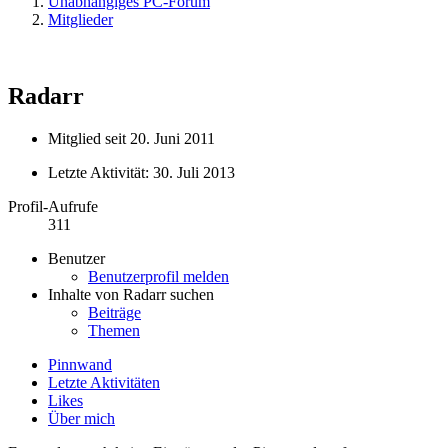
Unabhängiges PC-Forum
Mitglieder
Radarr
Mitglied seit 20. Juni 2011
Letzte Aktivität:
30. Juli 2013
Profil-Aufrufe
311
Benutzer
Benutzerprofil melden
Inhalte von Radarr suchen
Beiträge
Themen
Pinnwand
Letzte Aktivitäten
Likes
Über mich