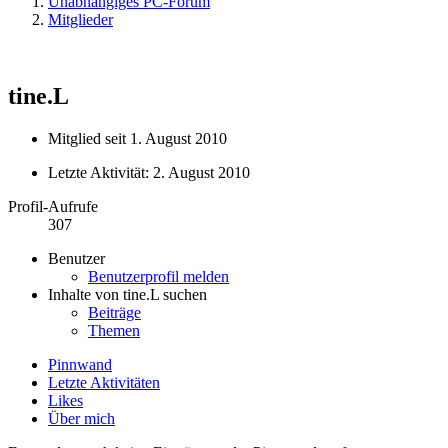
Unabhängiges PC-Forum
Mitglieder
tine.L
Mitglied seit 1. August 2010
Letzte Aktivität:
2. August 2010
Profil-Aufrufe
307
Benutzer
Benutzerprofil melden
Inhalte von tine.L suchen
Beiträge
Themen
Pinnwand
Letzte Aktivitäten
Likes
Über mich