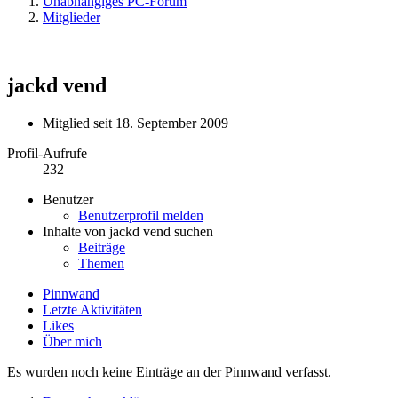
Unabhängiges PC-Forum
Mitglieder
jackd vend
Mitglied seit 18. September 2009
Profil-Aufrufe
232
Benutzer
Benutzerprofil melden
Inhalte von jackd vend suchen
Beiträge
Themen
Pinnwand
Letzte Aktivitäten
Likes
Über mich
Es wurden noch keine Einträge an der Pinnwand verfasst.