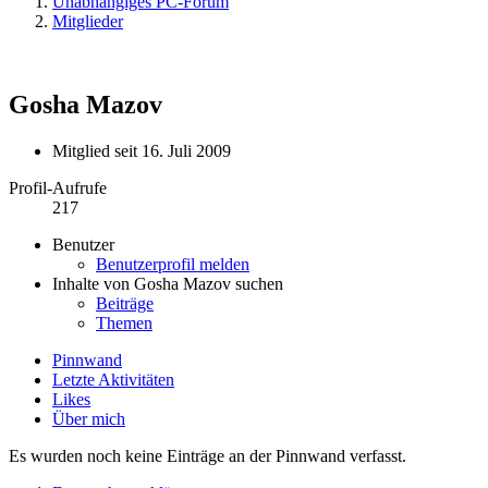
Unabhängiges PC-Forum
Mitglieder
Gosha Mazov
Mitglied seit 16. Juli 2009
Profil-Aufrufe
217
Benutzer
Benutzerprofil melden
Inhalte von Gosha Mazov suchen
Beiträge
Themen
Pinnwand
Letzte Aktivitäten
Likes
Über mich
Es wurden noch keine Einträge an der Pinnwand verfasst.