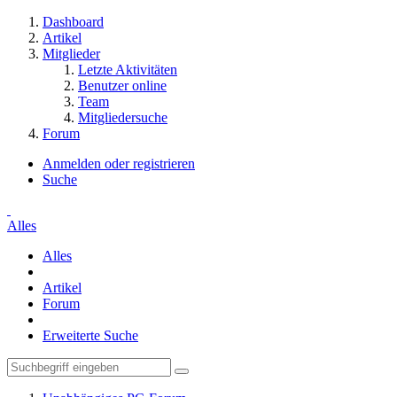
Dashboard
Artikel
Mitglieder
Letzte Aktivitäten
Benutzer online
Team
Mitgliedersuche
Forum
Anmelden oder registrieren
Suche
Alles
Alles
Artikel
Forum
Erweiterte Suche