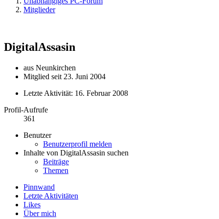
Unabhängiges PC-Forum
Mitglieder
DigitalAssasin
aus Neunkirchen
Mitglied seit 23. Juni 2004
Letzte Aktivität:
16. Februar 2008
Profil-Aufrufe
361
Benutzer
Benutzerprofil melden
Inhalte von DigitalAssasin suchen
Beiträge
Themen
Pinnwand
Letzte Aktivitäten
Likes
Über mich