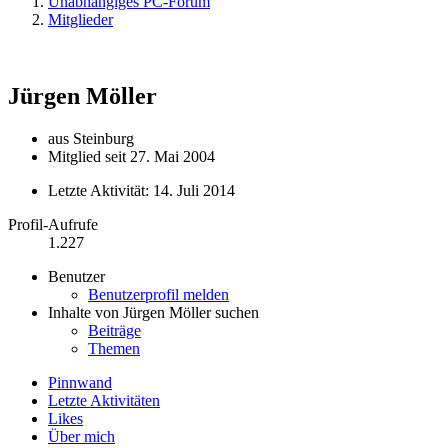
Unabhängiges PC-Forum
Mitglieder
Jürgen Möller
aus Steinburg
Mitglied seit 27. Mai 2004
Letzte Aktivität:
14. Juli 2014
Profil-Aufrufe
1.227
Benutzer
Benutzerprofil melden
Inhalte von Jürgen Möller suchen
Beiträge
Themen
Pinnwand
Letzte Aktivitäten
Likes
Über mich