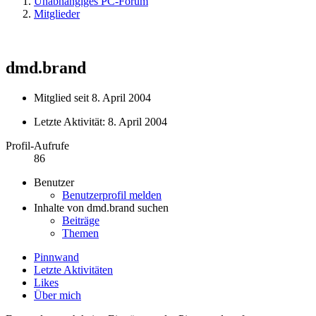
Unabhängiges PC-Forum
Mitglieder
dmd.brand
Mitglied seit 8. April 2004
Letzte Aktivität:
8. April 2004
Profil-Aufrufe
86
Benutzer
Benutzerprofil melden
Inhalte von dmd.brand suchen
Beiträge
Themen
Pinnwand
Letzte Aktivitäten
Likes
Über mich