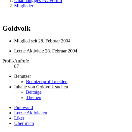
Unabhängiges PC-Forum
Mitglieder
Goldvolk
Mitglied seit 28. Februar 2004
Letzte Aktivität:
28. Februar 2004
Profil-Aufrufe
87
Benutzer
Benutzerprofil melden
Inhalte von Goldvolk suchen
Beiträge
Themen
Pinnwand
Letzte Aktivitäten
Likes
Über mich