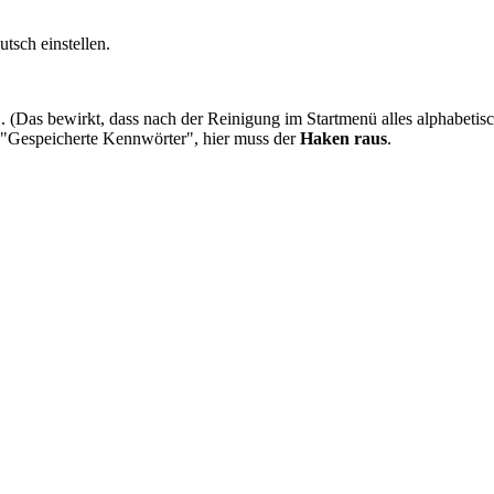
tsch einstellen.
Das bewirkt, dass nach der Reinigung im Startmenü alles alphabetisch
 "Gespeicherte Kennwörter", hier muss der
Haken raus
.