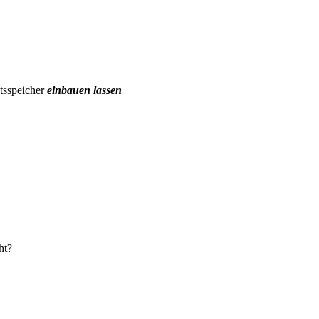
itsspeicher
einbauen lassen
ht?