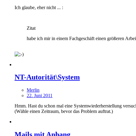
Ich glaube, eher nicht ... :
Zitat
habe ich mir in einem Fachgeschäft einen größeren Arbe
NT-Autorität\System
Merlin
22. Juni 2011
Hmm. Hast du schon mal eine Systemwiederherstellung versuc
(Wähle einen Zeitraum, bevor das Problem auftrat.)
Mails mit Anhang