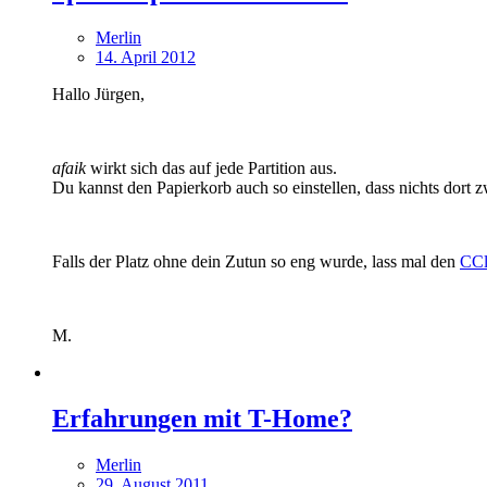
Merlin
14. April 2012
Hallo Jürgen,
afaik
wirkt sich das auf jede Partition aus.
Du kannst den Papierkorb auch so einstellen, dass nichts dort z
Falls der Platz ohne dein Zutun so eng wurde, lass mal den
CCl
M.
Erfahrungen mit T-Home?
Merlin
29. August 2011