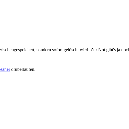
wischengespeichert, sondern sofort gelöscht wird. Zur Not gibt's ja no
eaner
drüberlaufen.