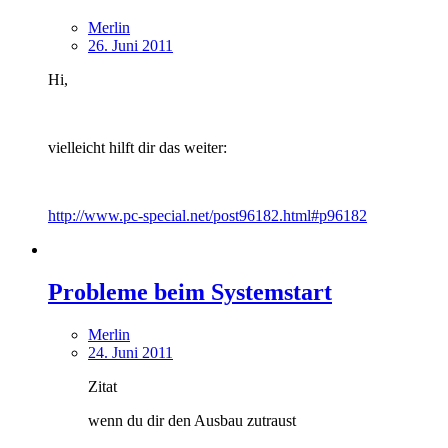
Merlin
26. Juni 2011
Hi,
vielleicht hilft dir das weiter:
http://www.pc-special.net/post96182.html#p96182
Probleme beim Systemstart
Merlin
24. Juni 2011
Zitat
wenn du dir den Ausbau zutraust