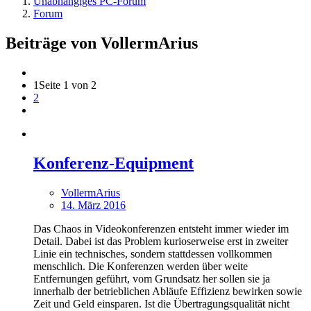
Unabhängiges PC-Forum
Forum
Beiträge von VollermArius
1
Seite 1 von 2
2
Konferenz-Equipment
VollermArius
14. März 2016
Das Chaos in Videokonferenzen entsteht immer wieder im
Detail. Dabei ist das Problem kurioserweise erst in zweiter
Linie ein technisches, sondern stattdessen vollkommen
menschlich. Die Konferenzen werden über weite
Entfernungen geführt, vom Grundsatz her sollen sie ja
innerhalb der betrieblichen Abläufe Effizienz bewirken sowie
Zeit und Geld einsparen. Ist die Übertragungsqualität nicht