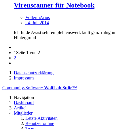
Virenscanner für Notebook
VollermArius
24. Juli 2014
Ich finde Avast sehr empfehlenswert, läuft ganz ruhig im
Hintergrund
1
Seite 1 von 2
2
Datenschutzerklärung
Impressum
Community-Software:
WoltLab Suite™
Navigation
Dashboard
Artikel
Mitglieder
Letzte Aktivitäten
Benutzer online
Team