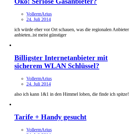
Öko: Seriöse Gasanbieter?
VollermArius
24. Juli 2014
ich würde eher vor Ort schauen, was die regionalen Anbieter
anbieten..ist meist günstiger
Billigster Internetanbieter mit
sicherem WLAN Schlüssel?
VollermArius
24. Juli 2014
also ich kann 1&1 in den Himmel loben, die finde ich spitze!
Tarife + Handy gesucht
VollermArius