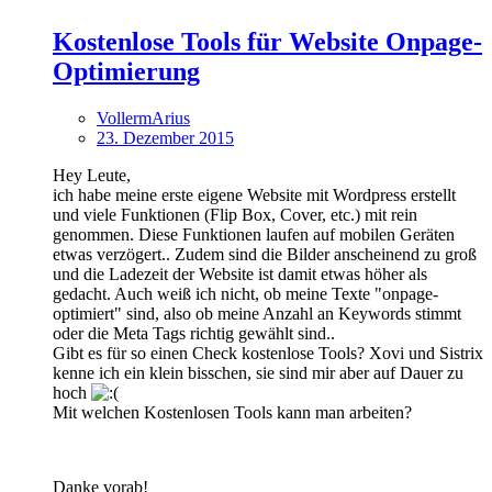
Kostenlose Tools für Website Onpage-
Optimierung
VollermArius
23. Dezember 2015
Hey Leute,
ich habe meine erste eigene Website mit Wordpress erstellt
und viele Funktionen (Flip Box, Cover, etc.) mit rein
genommen. Diese Funktionen laufen auf mobilen Geräten
etwas verzögert.. Zudem sind die Bilder anscheinend zu groß
und die Ladezeit der Website ist damit etwas höher als
gedacht. Auch weiß ich nicht, ob meine Texte "onpage-
optimiert" sind, also ob meine Anzahl an Keywords stimmt
oder die Meta Tags richtig gewählt sind..
Gibt es für so einen Check kostenlose Tools? Xovi und Sistrix
kenne ich ein klein bisschen, sie sind mir aber auf Dauer zu
hoch
Mit welchen Kostenlosen Tools kann man arbeiten?
Danke vorab!