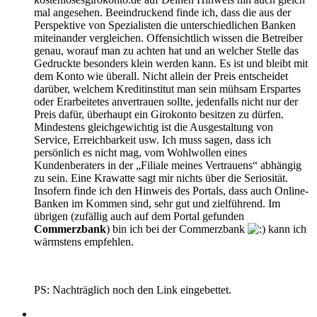
mal angesehen. Beeindruckend finde ich, dass die aus der
Perspektive von Spezialisten die unterschiedlichen Banken
miteinander vergleichen. Offensichtlich wissen die Betreiber
genau, worauf man zu achten hat und an welcher Stelle das
Gedruckte besonders klein werden kann. Es ist und bleibt mit
dem Konto wie überall. Nicht allein der Preis entscheidet
darüber, welchem Kreditinstitut man sein mühsam Erspartes
oder Erarbeitetes anvertrauen sollte, jedenfalls nicht nur der
Preis dafür, überhaupt ein Girokonto besitzen zu dürfen.
Mindestens gleichgewichtig ist die Ausgestaltung von
Service, Erreichbarkeit usw. Ich muss sagen, dass ich
persönlich es nicht mag, vom Wohlwollen eines
Kundenberaters in der „Filiale meines Vertrauens“ abhängig
zu sein. Eine Krawatte sagt mir nichts über die Seriosität.
Insofern finde ich den Hinweis des Portals, dass auch Online-
Banken im Kommen sind, sehr gut und zielführend. Im
übrigen (zufällig auch auf dem Portal gefunden
Commerzbank
) bin ich bei der Commerzbank
kann ich
wärmstens empfehlen.
PS: Nachträglich noch den Link eingebettet.