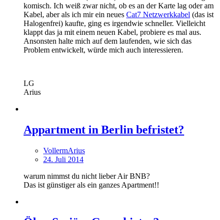
komisch. Ich weiß zwar nicht, ob es an der Karte lag oder am
Kabel, aber als ich mir ein neues
Cat7 Netzwerkkabel
(das ist
Halogenfrei) kaufte, ging es irgendwie schneller. Vielleicht
klappt das ja mit einem neuen Kabel, probiere es mal aus.
Ansonsten halte mich auf dem laufenden, wie sich das
Problem entwickelt, würde mich auch interessieren.
LG
Arius
Appartment in Berlin befristet?
VollermArius
24. Juli 2014
warum nimmst du nicht lieber Air BNB?
Das ist günstiger als ein ganzes Apartment!!