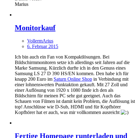
Marius
Monitorkauf
VollermArius
6. Februar 2015
Ich bin auch ein Fan von Kompaktlösungen. Bei
Bildschirmmonitoren setze ich allerdings seit Jahren auf die
Marke Samsung. Kürzlich durfte ich in den Genuss eines
Samsung LS 27 D 390 HS/EN kommen. Den habe ich für
knapp 200 Euro im
Saturn Online Shop
in Verbindung mit
einer lohnenswerten Punktaktion gekauft. Mit 27 Zoll und
einer Auflösung von 1920 x 1080 finde ich den als
Bildschirm für meinen PC sehr gut geeignet. Auch das
Schauen von Filmen ist damit kein Problem, die Auflösung ist
top! Anschlüsse wie D-Sub, HDMI und für Kopfhörer
Kopfhörer hat er auch, was mir vollkommen ausreicht
Fertige Homepage runterladen und